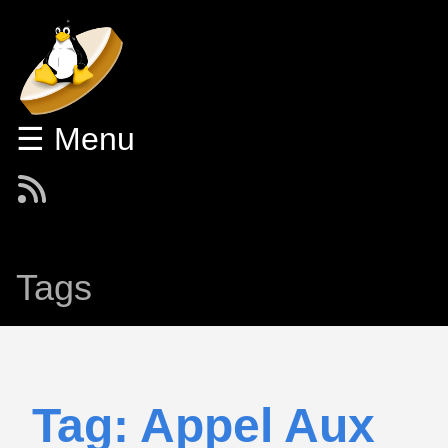
☰ Menu
Tags
Tag: Appel Aux