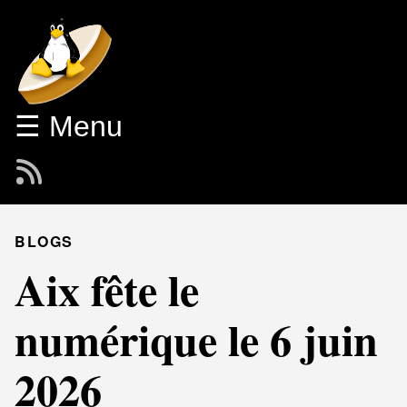
☰ Menu
BLOGS
Aix fête le
numérique le 6 juin
2026