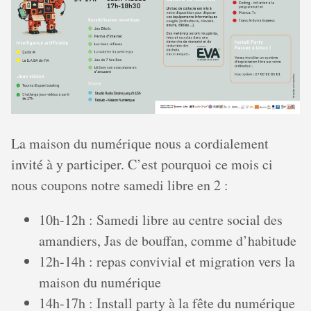
La maison du numérique nous a cordialement
invité à y participer. C’est pourquoi ce mois ci
nous coupons notre samedi libre en 2 :
10h-12h : Samedi libre au centre social des
amandiers, Jas de bouffan, comme d’habitude
12h-14h : repas convivial et migration vers la
maison du numérique
14h-17h : Install party à la fête du numérique