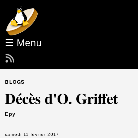
☰ Menu
BLOGS
Décès d'O. Griffet
Epy
samedi 11 février 2017