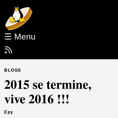
☰ Menu
BLOGS
2015 se termine,
vive 2016 !!!
Epy